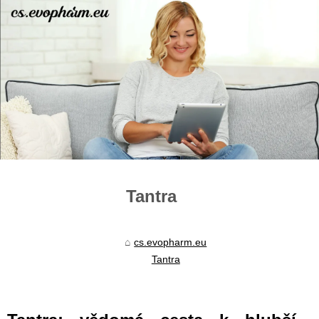
Tantra
cs.evopharm.eu
Tantra